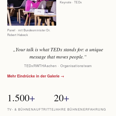
Keynote · TEDx
Panel · mit Bundesminister Dr.
Robert Habeck
„Your talk is what TEDx stands for: a unique
message that moves people.“
TEDxRWTHAachen · Organisationsteam
Mehr Eindrücke in der Galerie →
1.500
+
20
+
TV- & BÜHNENAUFTRITTE
JAHRE BÜHNENERFAHRUNG