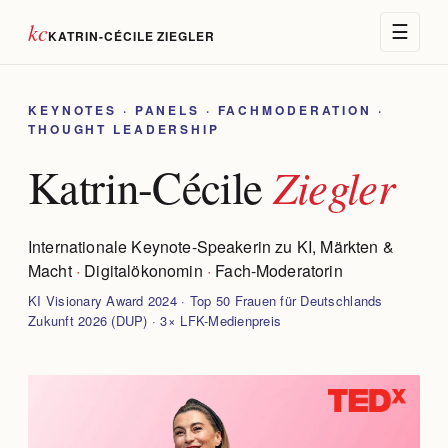
kc
☰
KATRIN-CÉCILE ZIEGLER
KEYNOTES · PANELS · FACHMODERATION ·
THOUGHT LEADERSHIP
Ziegler
Katrin-Cécile
Internationale Keynote-Speakerin zu KI, Märkten &
Macht
·
Digitalökonomin
·
Fach-Moderatorin
KI Visionary Award 2024 · Top 50 Frauen für Deutschlands
Zukunft 2026 (DUP) · 3× LFK-Medienpreis