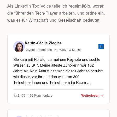
Als LinkedIn Top Voice teile ich regelmäßig, woran
die führenden Tech-Player arbeiten, und ordne ein,
was es für Wirtschaft und Gesellschaft bedeutet.
Katrin-Cécile Ziegler
in
Keynote Speakerin · KI, Märkte & Macht
Sie kam mit Rollator zu meinem Keynote und suchte
Wissen zu „KI“. Meine älteste Zuhörerin war 102
Jahre alt. Kein Auftritt hat mich dieses Jahr so berührt
wie dieser, vor ihr und den weiteren 300
Teilnehmerinnen und Teilnehmern im Raum …
👍 2.136 · 192 Kommentare
Weiterlesen →